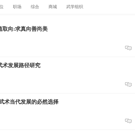
位
职场
综合
商城
武学组织
值取向:求真向善尚美
武术发展路径研究
中国武术当代发展的必然选择