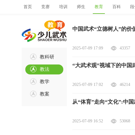
首页
竞赛
培训
师生
教育
百科
段
中国武术“立德树人”的价
2025-07-09 17:09
43357
教科研
“大武术观”视域下的中国
教法
教学
2025-07-09 17:02
46214
教案
从“体育”走向“文化”:
2025-07-09 16:52
53068