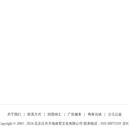
关于我们
｜
联系方式
｜
招贤纳士
｜
广告服务
｜
商务洽谈
｜
少儿公益
yright © 2003 - 2024 北京日月天地体育文化有限公司 联系电话：010-58075319
京IC