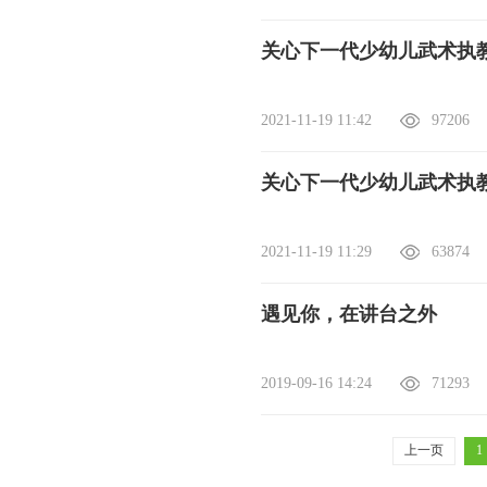
关心下一代少幼儿武术执
2021-11-19 11:42
97206
关心下一代少幼儿武术执
2021-11-19 11:29
63874
遇见你，在讲台之外
2019-09-16 14:24
71293
上一页
1