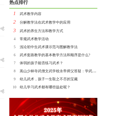
热点排行
1
武术教学内容
2
分解教学法在武术教学中的应用
3
武术的养生方法和教学方式
4
常规武术教学活动
5
浅论初中生武术课示范与图解教学法
6
武术套路教学的基本教学方法和顺序是什么?
7
体弱的孩子能否练习武术？
8
嵩山少林寺武僧文武学校永帝师父答疑：学武术，孩子能学好吗？
9
幼儿武术，孩子一生取之不尽的宝藏
10
幼儿学习武术都有哪些益处呢？