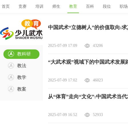
首页
竞赛
培训
师生
教育
百科
段位
职场
中国武术“立德树人”的价值取向:
2025-07-09 17:09
43206
教科研
“大武术观”视域下的中国武术发展
教法
教学
2025-07-09 17:02
46023
教案
从“体育”走向“文化”:中国武术当
2025-07-09 16:52
52933