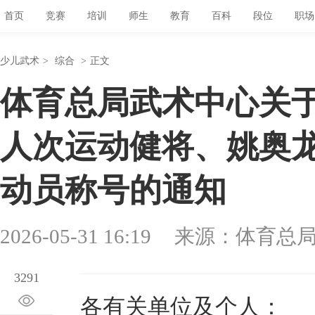
首页
竞赛
培训
师生
教育
百科
段位
职场
少儿武术
>
综合
>
正文
体育总局武术中心关于
人次运动健将、姚奥龙
动员称号的通知
2026-05-31 16:19
来源：体育总
3291
各有关单位及个人：