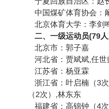
宁夏回族自治区：赵长
中国煤矿体育协会：阚
北京体育大学：李剑鸣
二、一级运动员(79人
北京市：郭子嘉
河北省：贾斌斌,任世
江苏省：杨亚霖
浙江省：叶启楠（3次
（2次）,林东东
福建省：高锦钟（4次