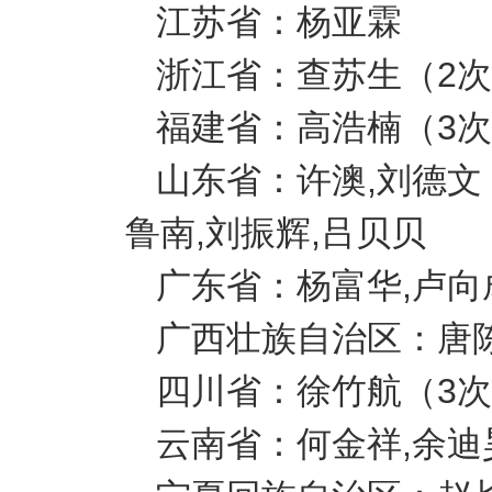
江苏省：杨亚霖
浙江省：查苏生（2次
福建省：高浩楠（3
山东省：许澳,刘德文
鲁南,刘振辉,吕贝贝
广东省：杨富华,卢向
广西壮族自治区：唐
四川省：徐竹航（3次
云南省：何金祥,余迪