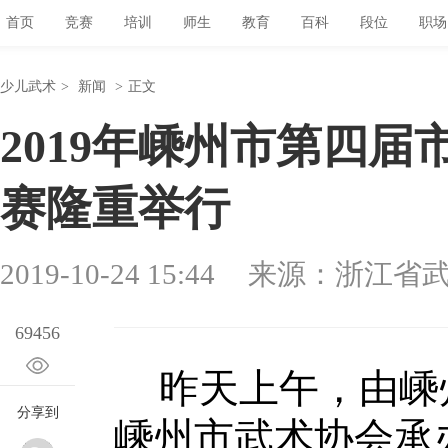
首页
竞赛
培训
师生
教育
百科
段位
职场
少儿武术
>
新闻
>
正文
2019年嵊州市第四
赛隆重举行
2019-10-24 15:44
来源：浙江省
69456
昨天上午，由嵊
分享到
嵊州市武术协会承办