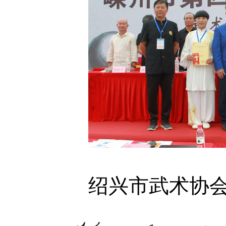
绍兴市武术协