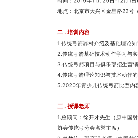
时间：2019年11月29日-12月1日
地点：北京市大兴区金星路22号
二 . 培训内容
1.传统弓箭器材介绍及基础理论
2.传统弓箭基础技术动作学习与
3.传统弓箭项目与俱乐部招生营
4.传统弓箭理论知识与技术动作
5.2020年青少儿传统弓箭比赛
三 . 授课老师
1.总顾问：徐开才先生（原中国
协会传
统弓分会名誉主席
）