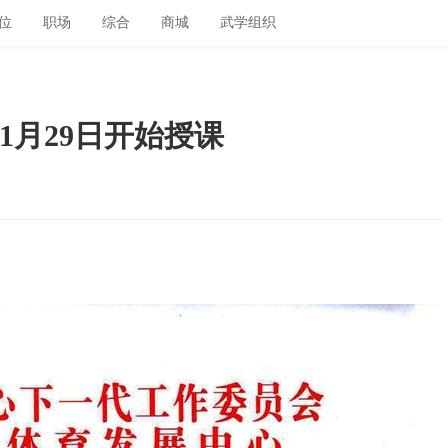
位
职场
综合
商城
武学组织
1月29日开始授课