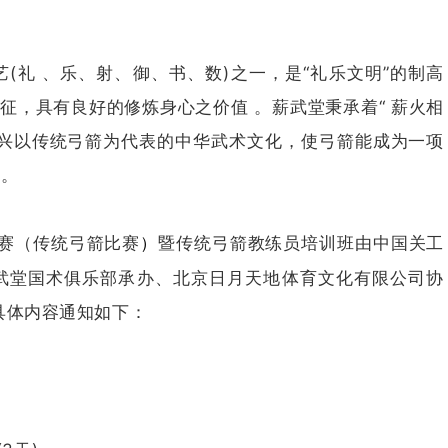
(礼 、乐、射、御、书、数)之一，是“礼乐文明”的制高
象征，具有良好的修炼身心之价值 。薪武堂秉承着“ 薪火相
于复兴以传统弓箭为代表的中华武术文化，使弓箭能成为一项
目。
搏赛（传统弓箭比赛
暨传统弓箭教练员培训班由中国关工
）
武堂国术俱乐部承办、北京日月天地体育文化有限公司协
具体内容通知如下：