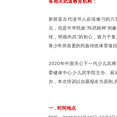
各相关武道教育机构：
射箭是古代读书人必须修习的六艺
点，
也是中华民族“尚武精神”的
传，明德尚武”的初心 , 致力
青少年所喜爱的民族传统体育项
2020年中国关心下一代少儿武
委健体中心少儿武学院主办、薪
办，本次培训以自愿报名为原则,
一 . 时间地点