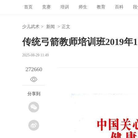
首页
竞赛
培训
师生
教育
百科
段
少儿武术
>
新闻
>
正文
传统弓箭教师培训班2019年1
2025-08-29 11:49
272660
分享到