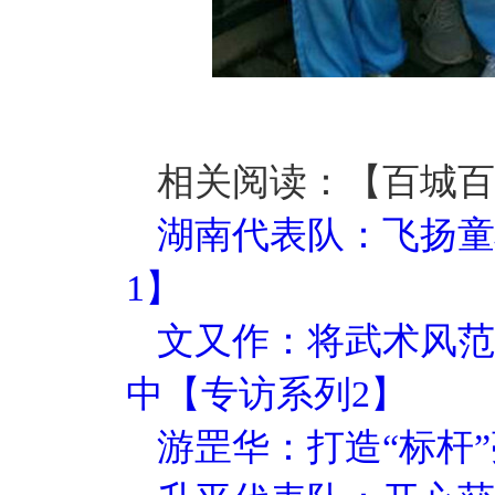
相关阅读：【百城百
湖南代表队：飞扬童
1】
文又作：将武术风范
中【专访系列2】
游罡华：打造“标杆