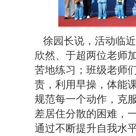
徐园长说，活动临近
欣然、于超两位老师
苦地练习；班级老师
责，利用早操，体能
规范每一个动作，克
差居住分散的困难，
通过不断提升自我水