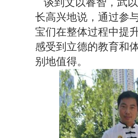
谈到文以睿智，武以
长高兴地说，通过参
宝们在整体过程中提
感受到立德的教育和
别地值得。