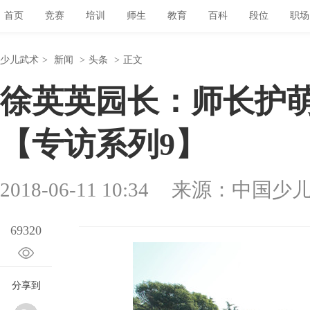
首页
竞赛
培训
师生
教育
百科
段位
职场
少儿武术
>
新闻
>
头条
>
正文
徐英英园长：师长护萌
【专访系列9】
2018-06-11 10:34
来源：中国少
69320
分享到