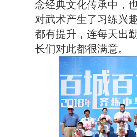
念经典文化传承中，
对武术产生了习练兴
都有提升，连每天出
长们对此都很满意。