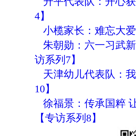
升平代表队：开心获
4】
小榄家长：难忘大爱
朱朝勋：六一习武新
访系列7】
天津幼儿代表队：我
10】
徐福景：传承国粹 
【专访系列8】