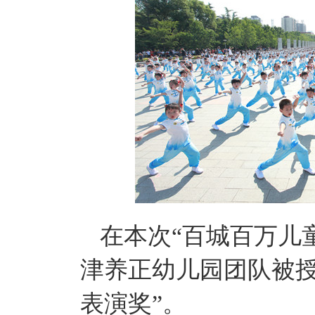
在本次“百城百万儿
津养正幼儿园团队被授
表演奖”。