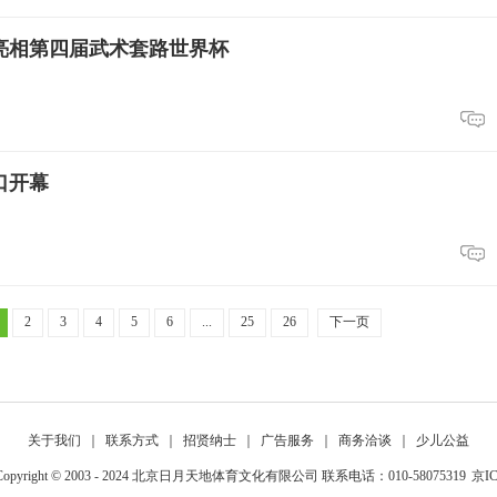
亮相第四届武术套路世界杯
口开幕
2
3
4
5
6
...
25
26
下一页
关于我们
｜
联系方式
｜
招贤纳士
｜
广告服务
｜
商务洽谈
｜
少儿公益
yright © 2003 - 2024 北京日月天地体育文化有限公司 联系电话：010-58075319
京IC