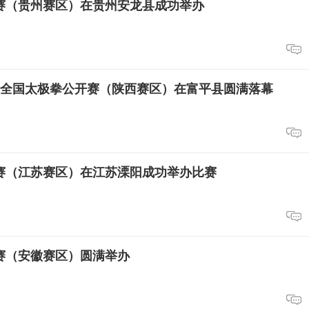
开赛（贵州赛区）在贵州安龙县成功举办
26年全国太极拳公开赛（陕西赛区）在富平县圆满落幕
开赛（江苏赛区）在江苏溧阳成功举办比赛
开赛（安徽赛区）圆满举办