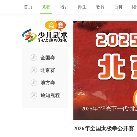
首页
竞赛
培训
师生
教育
百科
段
全国赛
北京赛
地方赛
通知规程
2025年“阳光下一代”
2026年全国太极拳公开