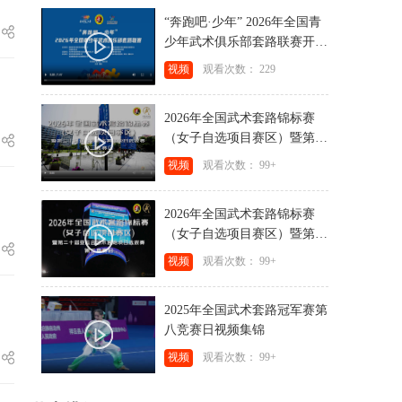
“奔跑吧·少年” 2026年全国青
少年武术俱乐部套路联赛开赛
视频
视频
观看次数： 229
2026年全国武术套路锦标赛
（女子自选项目赛区）暨第二
十届亚运会武术套路项目选拔
视频
观看次数： 99+
赛第三竞赛日视频集锦
2026年全国武术套路锦标赛
（女子自选项目赛区）暨第二
十届亚运会武术套路项目选拔
视频
观看次数： 99+
赛第二竞赛日视频集锦
2025年全国武术套路冠军赛第
八竞赛日视频集锦
视频
观看次数： 99+