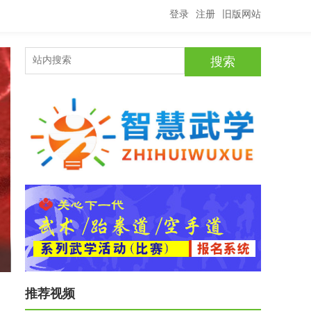
登录
注册
旧版网站
2024年“阳光下一代”北京武搏赛--竞赛规程
推荐视频