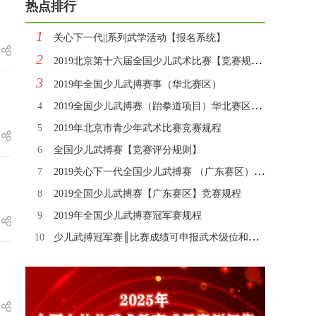
热点排行
1
关心下一代||系列武学活动【报名系统】
2
2019北京第十六届全国少儿武术比赛【竞赛规程】
3
2019年全国少儿武搏赛事（华北赛区）
4
2019全国少儿武搏赛（跆拳道项目）华北赛区【竞赛规程】
5
2019年北京市青少年武术比赛竞赛规程
6
全国少儿武搏赛【竞赛评分规则】
7
2019关心下一代全国少儿武搏赛 （广东赛区）武术比赛【竞赛规程】
8
2019全国少儿武搏赛【广东赛区】竞赛规程
9
2019年全国少儿武搏赛冠军赛规程
10
少儿武搏冠军赛║比赛成绩可申报武术级位和段位