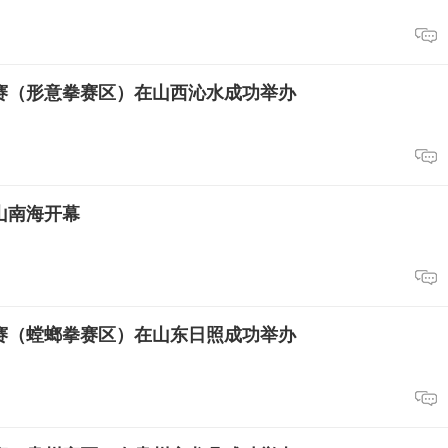
开赛（形意拳赛区）在山西沁水成功举办
山南海开幕
开赛（螳螂拳赛区）在山东日照成功举办