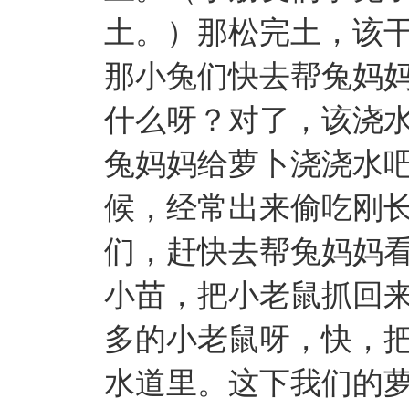
土。）那松完土，该
那小兔们快去帮兔妈
什么呀？对了，该浇
兔妈妈给萝卜浇浇水
候，经常出来偷吃刚
们，赶快去帮兔妈妈
小苗，把小老鼠抓回
多的小老鼠呀，快，
水道里。这下我们的