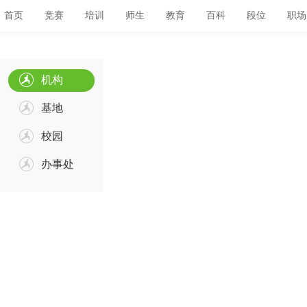
首页
竞赛
培训
师生
教育
百科
段位
职场
机构
基地
校园
办事处