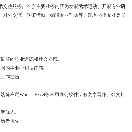
术交往服务。本会主要业务内容为发展武术运动、开展专业研
、对外交流、联谊活动、编辑专业刊物等。现有
64个专业委员
。
有良好的职业道德和社会公德。
较强的事业心和责任感。
上工作经验。
练应用Word、Excel等常用办公软件，有文字写作、公文排
验者优先。
经历者优先。