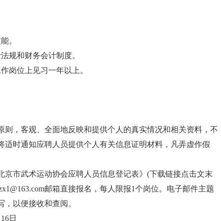
技能。
计法规和财务会计制度。
工作岗位上见习一年以上。
原则，客观、全面地反映和提供个人的真实情况和相关资料，不
将适时通知应聘人员提供个人有关信息证明材料，凡弄虚作假
北京市武术运动协会应聘人员信息登记表》
(下载链接点击文末
zx1@163.com邮箱直接报名，每人限报1个岗位。电子邮件主题
填写，以便接收和查阅。
月16日