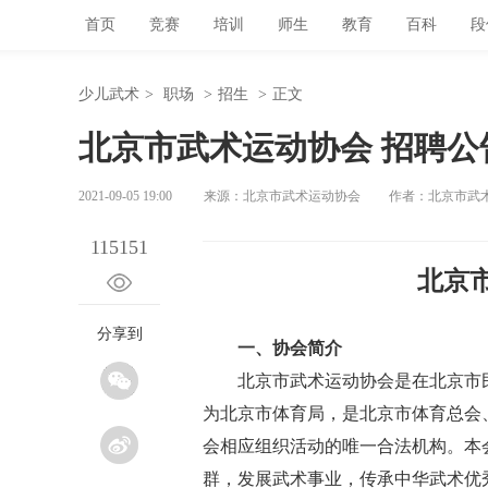
首页
竞赛
培训
师生
教育
百科
段
少儿武术
>
职场
>
招生
>
正文
北京市武术运动协会 招聘公
2021-09-05 19:00
来源：北京市武术运动协会
作者：北京市武
115151
北京
分享到
一、协会简介
北京市武术运动协会是在北京市
为北京市体育局，是北京市体育总会
会相应组织活动的唯一合法机构。本
群，发展武术事业，传承中华武术优