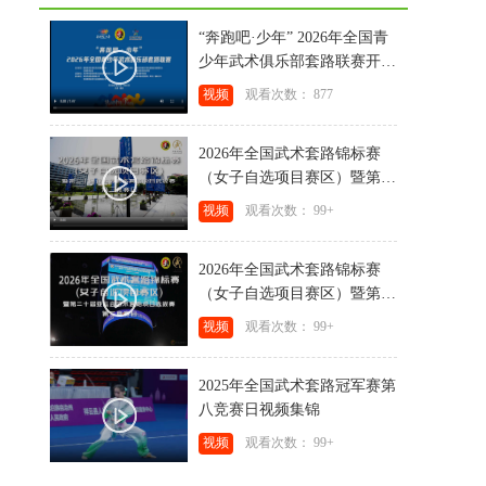
“奔跑吧·少年” 2026年全国青
少年武术俱乐部套路联赛开赛
视频
视频
观看次数： 877
2026年全国武术套路锦标赛
（女子自选项目赛区）暨第二
十届亚运会武术套路项目选拔
视频
观看次数： 99+
赛第三竞赛日视频集锦
2026年全国武术套路锦标赛
（女子自选项目赛区）暨第二
十届亚运会武术套路项目选拔
视频
观看次数： 99+
赛第二竞赛日视频集锦
2025年全国武术套路冠军赛第
八竞赛日视频集锦
视频
观看次数： 99+