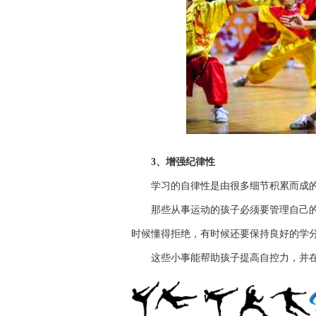
3、增强纪律性
学习的自律性是由很多细节积累而成
那些从事运动的孩子必须要管理自己
时候懂得拒绝，有时候还要保持良好的学
这些小事能帮助孩子提高自控力，并