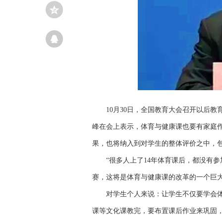
10月30日，全国教育大会召开以后
峰在会上表示，体育与健康课也要有家庭
果，也将纳入到对学生的整体评价之中，
“很多人上了14年体育课后，都没有
赛，这将是体育与健康课的改革的一个巨大
对学生个人来说：让学生不仅要学会
课等文化课教完，要布置课后作业来巩固