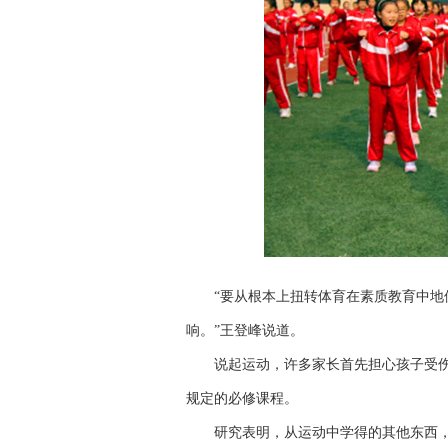
“要从根本上扭转体育在素质教育中
响。”王登峰说道。
说起运动，许多家长首先担心孩子受
规定的必修课程。
研究表明，从运动中学得的其他东西