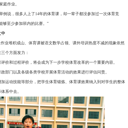
家庭作业。
举例说，很多人上了14年的体育课，却一辈子都没参加过一次体育竞
能够至少参加班内的比赛。”
之中
生作业堆积成山、体育课被语文数学占领、课外培训热度不减的现象依然
在三个方面发力：
果评价和过程评价，将会成为下一步学校体育改革的一个重要内容。
行政部门以及各级各类学校开展体育活动的效果进行评估问责。
增加运动技能等部分，把学生体育锻炼、体育课效果纳入到对学生的整体
标体系中去。