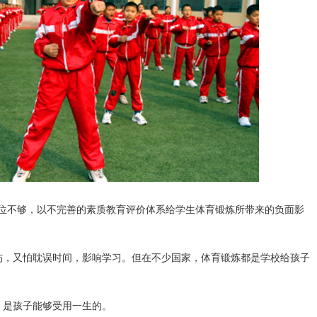
地位不够，以不完善的素质教育评价体系给学生体育锻炼所带来的负面影
伤，又怕耽误时间，影响学习。但在不少国家，体育锻炼都是学校给孩子
，是孩子能够受用一生的。