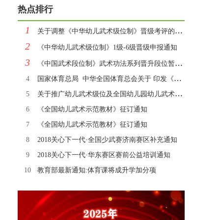
热点排行
1
关于调整《中华幼儿武术级位制》晋级考评的通知
2
《中华幼儿武术级位制》1级-6级晋级申报通知
3
《中国武术段位制》武术功法系列晋升段位暂行规定
4
国家体育总局 中华全国体育总会关于 印发《武术段位制推广十年规划》的通知
5
关于推广幼儿武术级位及全国幼儿园幼儿武术教材的通知
6
《全国幼儿武术示范教材》征订通知
7
《全国幼儿武术示范教材》征订通知
8
2018关心下一代·全国少武赛济南赛区补充通知
9
2018关心下一代·华东赛区赛前公益培训通知
10
教育部最新通知:体育课将成升学加分项