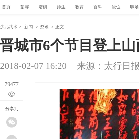
首页
竞赛
培训
师生
教育
百科
段位
职场
少儿武术
>
新闻
>
资讯
>
正文
晋城市6个节目登上山
2018-02-07 16:20
来源：太行日
79477
分享到