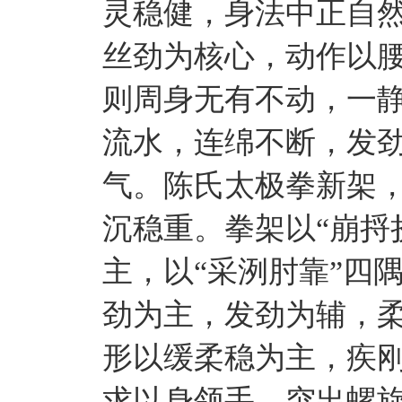
灵稳健，身法中正自
丝劲为核心，动作以
则周身无有不动，一
流水，连绵不断，发
气。陈氏太极拳新架
沉稳重。拳架以“崩捋
主，以“采洌肘靠”四
劲为主，发劲为辅，
形以缓柔稳为主，疾
求以身领手，突出螺