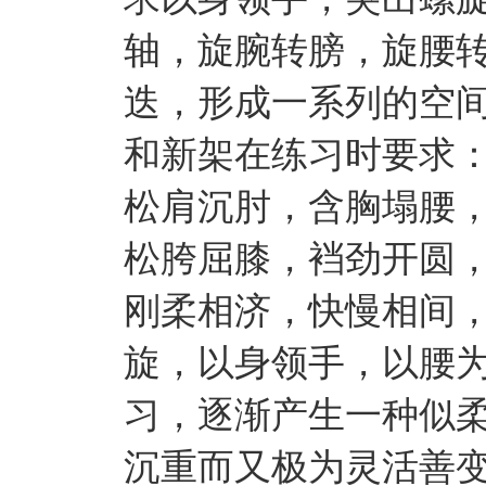
轴，旋腕转膀，旋腰
迭，形成一系列的空
和新架在练习时要求
松肩沉肘，含胸塌腰
松胯屈膝，裆劲开圆
刚柔相济，快慢相间
旋，以身领手，以腰
习，逐渐产生一种似
沉重而又极为灵活善