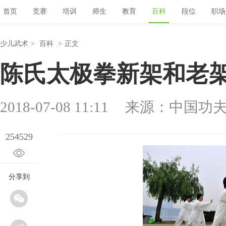
首页
竞赛
培训
师生
教育
百科
段位
职场
少儿武术
>
百科
>
正文
陈氏太极拳新架和老
2018-07-08 11:11
来源：中国功
254529
分享到