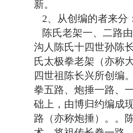
新。
2、从创编的者来分
陈氏老架一、二路由
沟人陈氏十四世孙陈长
氏太极拳老架（亦称
四世祖陈长兴所创编
拳五路、炮捶一路、
础上，由博归约编成
路（亦称炮捶）。。
术，将祖传长拳一路，