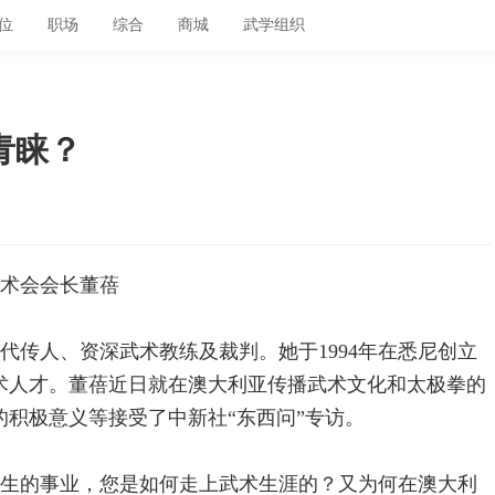
位
职场
综合
商城
武学组织
青睐？
术会会长董蓓
代传人、资深武术教练及裁判。她于1994年在悉尼创立
术人才。董蓓近日就在澳大利亚传播武术文化和太极拳的
积极意义等接受了中新社“东西问”专访。
生的事业，您是如何走上武术生涯的？又为何在澳大利