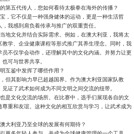
的第五代传人，您如何看待太极拳在海外的传播？
宝，它不仅是一种强身健体的运动，更是一种生活哲
人，我感到肩负着传承与推广的双重责任。
当地文化并结合实际需求。例如，在澳大利亚，我将太
区教学、企业健康课程等形式推广其养生理念。同时，我
学员不仅学会动作，还理解其中的文化内涵。并努力让更
，也可与世界共享。
明互鉴中发挥了哪些作用？
，但其影响力早已超越国界。作为澳大利亚国家队教
，见证了武术如何成为不同文明之间交流的纽带。
也是文化交流的场所。在比赛中，选手们展现各自的文
递尊重和友谊。这种文化的相互欣赏与学习，让武术成为
澳大利亚乃至全球的发展有何期待？
引更多年轻人参与，并成为全球健康管理的一个工具。