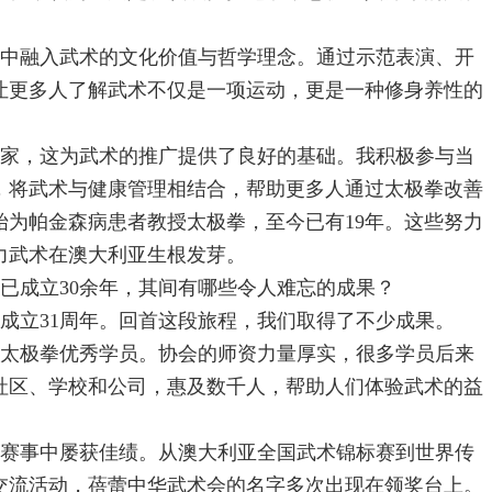
中融入武术的文化价值与哲学理念。通过示范表演、开
让更多人了解武术不仅是一项运动，更是一种修身养性的
家，这为武术的推广提供了良好的基础。我积极参与当
，将武术与健康管理相结合，帮助更多人通过太极拳改善
开始为帕金森病患者教授太极拳，至今已有19年。这些努力
力武术在澳大利亚生根发芽。
已成立30余年，其间有哪些令人难忘的成果？
成立31周年。回首这段旅程，我们取得了不少成果。
太极拳优秀学员。协会的师资力量厚实，很多学员后来
社区、学校和公司，惠及数千人，帮助人们体验武术的益
赛事中屡获佳绩。从澳大利亚全国武术锦标赛到世界传
交流活动，蓓蕾中华武术会的名字多次出现在领奖台上。