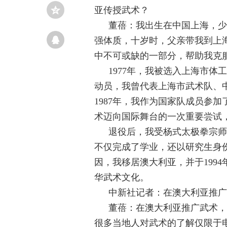
亚传授武术？
董蓓：我出生在中国上海，少
强体质，十岁时，父亲带我到上
中不可或缺的一部分，帮助我克
1977年，我被选入上海市
动员，我曾代表上海市武术队、
1987年，我作为国家队成员参
术迈向国际舞台的一次重要尝试
退役后，我受杨式太极拳宗师
不仅完成了学业，还以研究生身份
因，我移居澳大利亚，并于199
华武术文化。
中新社记者：在澳大利亚推广
董蓓：在澳大利亚推广武术，
很多当地人对武术的了解仅限于