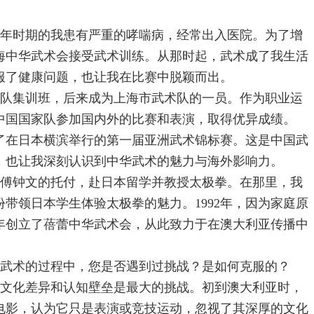
年时期的我患有严重的哮喘病，经常出入医院。为了增
海中华武术会接受武术训练。从那时起，武术成了我生活
服了健康问题，也让我在比赛中脱颖而出。
体工队集训班，后来成为上海市武术队的一员。作为职业运
中国国家队参加国内外的比赛和表演，取得优异成绩。
加了在日本横滨举行的第一届亚洲武术锦标赛。这是中国武
，也让我深刻认识到中华武术的魅力与海外影响力。
傅钟文的托付，赴日本留学并教授太极拳。在那里，我
带领日本学生体验太极拳的魅力。1992年，因为家庭原
4年创立了蓓蕾中华武术会，从此致力于在澳大利亚传播中
武术的过程中，您是否遇到过挑战？是如何克服的？
文化差异和认知壁垒是最大的挑战。初到澳大利亚时，
电影，认为它只是表演或竞技运动，忽视了其深厚的文化