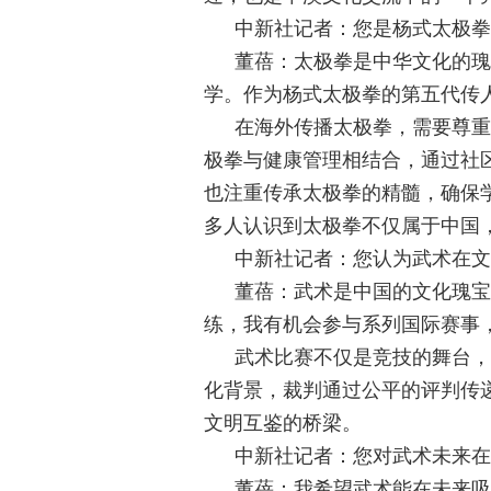
中新社记者：您是杨式太极拳
董蓓：太极拳是中华文化的瑰
学。作为杨式太极拳的第五代传
在海外传播太极拳，需要尊重
极拳与健康管理相结合，通过社
也注重传承太极拳的精髓，确保
多人认识到太极拳不仅属于中国
中新社记者：您认为武术在文
董蓓：武术是中国的文化瑰宝
练，我有机会参与系列国际赛事
武术比赛不仅是竞技的舞台，
化背景，裁判通过公平的评判传
文明互鉴的桥梁。
中新社记者：您对武术未来在
董蓓：我希望武术能在未来吸