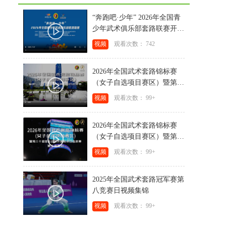
“奔跑吧·少年” 2026年全国青
少年武术俱乐部套路联赛开赛
视频
视频
观看次数： 742
2026年全国武术套路锦标赛
（女子自选项目赛区）暨第二
十届亚运会武术套路项目选拔
视频
观看次数： 99+
赛第三竞赛日视频集锦
2026年全国武术套路锦标赛
（女子自选项目赛区）暨第二
十届亚运会武术套路项目选拔
视频
观看次数： 99+
赛第二竞赛日视频集锦
2025年全国武术套路冠军赛第
八竞赛日视频集锦
视频
观看次数： 99+