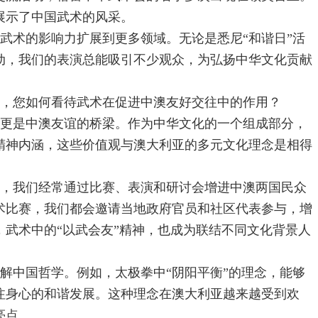
展示了中国武术的风采。
武术的影响力扩展到更多领域。无论是悉尼“和谐日”活
动，我们的表演总能吸引不少观众，为弘扬中华文化贡献
，您如何看待武术在促进中澳友好交往中的作用？
更是中澳友谊的桥梁。作为中华文化的一个组成部分，
精神内涵，这些价值观与澳大利亚的多元文化理念是相得
，我们经常通过比赛、表演和研讨会增进中澳两国民众
术比赛，我们都会邀请当地政府官员和社区代表参与，增
，武术中的“以武会友”精神，也成为联结不同文化背景人
解中国哲学。例如，太极拳中“阴阳平衡”的理念，能够
注身心的和谐发展。这种理念在澳大利亚越来越受到欢
亮点。