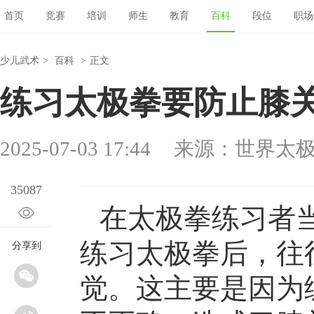
首页
竞赛
培训
师生
教育
百科
段位
职场
少儿武术
>
百科
>
正文
练习太极拳要防止膝
2025-07-03 17:44
来源：世界太
35087
在太极拳练习者
练习太极拳后，往
分享到
觉。这主要是因为