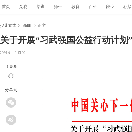
首页
竞赛
培训
师生
教育
百科
段位
职场
少儿武术
>
新闻
>
正文
关于开展“习武强国公益行动计划
2026-01-19 15:09
18008
分享到